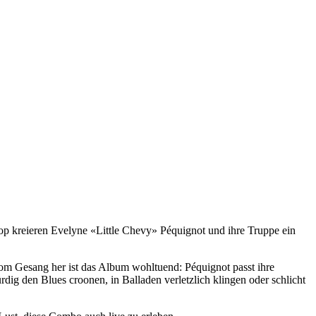
op kreieren Evelyne «Little Chevy» Péquignot und ihre Truppe ein
 vom Gesang her ist das Album wohltuend: Péquignot passt ihre
ig den Blues croonen, in Balladen verletzlich klingen oder schlicht