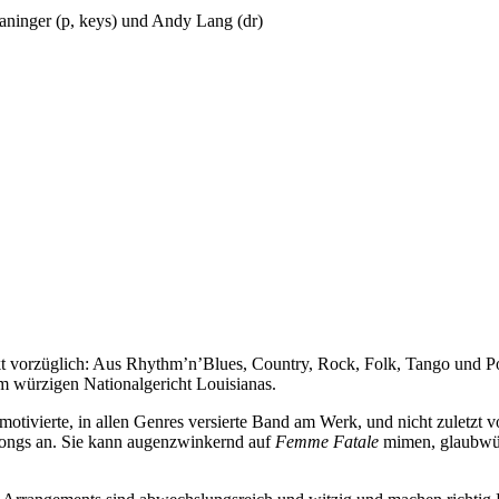
aninger (p, keys) und Andy Lang (dr)
kt vorzüglich: Aus Rhythm’n’Blues, Country, Rock, Folk, Tango und P
m würzigen Nationalgericht Louisianas.
motivierte, in allen Genres versierte Band am Werk, und nicht zuletzt
Songs an. Sie kann augenzwinkernd auf
Femme Fatale
mimen, glaubwürd