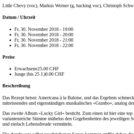
Little Chevy (voc), Markus Werner (g, backing voc), Christoph Schw
Datum / Uhrzeit
Fr, 30. November 2018 - 19:00
Fr, 30. November 2018 - 20:00
Fr, 30. November 2018 - 21:00
Fr, 30. November 2018 - 22:00
Preise
Erwachsene
25.00 CHF
Junge (bis 25 J.)
0.00 CHF
Beschreibung
Das Rezept heisst: Americana à la Baloise, und das Ergebnis schmec
mitreissendes und eigenständiges musikalisches «Gumbo», analog de
Das zweite Album «Lucky Girl» besticht. Zum einen ist hier eine top 
variantenreiche Stimme mühelos den Gegebenheiten des jeweiligen 
und einfach Lebensfreude vermitteln.