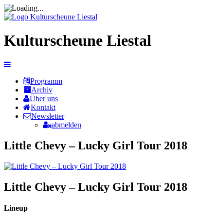
Kulturscheune Liestal
Programm
Archiv
Über uns
Kontakt
Newsletter
abmelden
Little Chevy – Lucky Girl Tour 2018
Little Chevy – Lucky Girl Tour 2018
Lineup