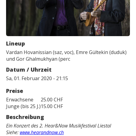
Lineup
Vardan Hovanissian (saz, voc), Emre Gültekin (duduk)
und Gor Ghalmukhyan (perc
Datum / Uhrzeit
Sa, 01. Februar 2020 - 21:15
Preise
Erwachsene
25.00 CHF
Junge (bis 25 J.)
15.00 CHF
Beschreibung
Ein Konzert des 2.
Hear&Now Musikfestival Liestal
Siehe:
www.hearandnow.ch