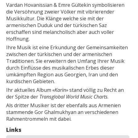
Vardan Hovanissian & Emre Gültekin symbolisieren
die Versöhnung zweier Völker mit vibrierender
Musikkultur. Die Klänge welche sie mit der
armenischen Duduk und der türkischen Saz
erschaffen sind melancholisch aber auch voller
Hoffnung.
Ihre Musik ist eine Erkundung der Gemeinsamkeiten
zwischen der türkischen und der armenischen
Traditionen. Sie erweitern den Umfang Ihrer Musik
durch Einflüsse des musikalischen Erbes dieser
umkämpften Region aus Georgien, Iran und den
kurdischen Gebieten.
Ihr aktuelles Album
«
Karin»
stand völlig zu Recht an
der Spitze der
Transglobal World Music Charts
.
Als dritter Musiker ist der ebenfalls aus Armenien
stammende Gor Ghalmukhyan an verschiedenen
Rahmentrommeln mit dabei.
Links