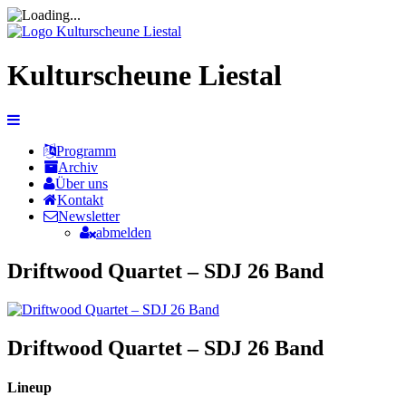
Kulturscheune Liestal
Programm
Archiv
Über uns
Kontakt
Newsletter
abmelden
Driftwood Quartet – SDJ 26 Band
Driftwood Quartet – SDJ 26 Band
Lineup