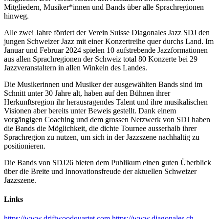
Mitgliedern, Musiker*innen und Bands über alle Sprachregionen
hinweg.
Alle zwei Jahre fördert der Verein Suisse Diagonales Jazz SDJ den
jungen Schweizer Jazz mit einer Konzertreihe quer durchs Land. Im
Januar und Februar 2024 spielen 10 aufstrebende Jazzformationen
aus allen Sprachregionen der Schweiz total 80 Konzerte bei 29
Jazzveranstaltern in allen Winkeln des Landes.
Die Musikerinnen und Musiker der ausgewählten Bands sind im
Schnitt unter 30 Jahre alt, haben auf den Bühnen ihrer
Herkunftsregion ihr herausragendes Talent und ihre musikalischen
Visionen aber bereits unter Beweis gestellt. Dank einem
vorgängigen Coaching und dem grossen Netzwerk von SDJ haben
die Bands die Möglichkeit, die dichte Tournee ausserhalb ihrer
Sprachregion zu nutzen, um sich in der Jazzszene nachhaltig zu
positionieren.
Die Bands von SDJ26 bieten dem Publikum einen guten Überblick
über die Breite und Innovationsfreude der aktuellen Schweizer
Jazzszene.
Links
https://www.driftwoodquartet.com
https://www.diagonales.ch