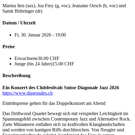
Marina Iten (sax), Joa Frey (g, voc), Jeanaine Oesch (b, voc) und
Samir Böhringer (dr)
Datum / Uhrzeit
Fr, 30. Januar 2026 - 19:00
Preise
Erwachsene
30.00 CHF
Junge (bis 24 Jahre)
15.00 CHF
Beschreibung
Ein Konzert des Clubfestivals Suisse Diagonale Jazz 2026
https://www.diagonales.ch
Eintrittspreise gelten für das Doppelkonzert am Abend
Das Driftwood Quartet bewegt sich mit verspielter Leichtigkeit im
Spannungsfeld zwischen Contemporary Jazz und Alternative Rock.
Zarte Miniaturen entfalten sich zu kraftvollen Klanglandschaften
und werden von kantigen Riffs durchbrochen. Von Neugier und