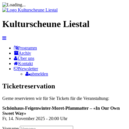
Kulturscheune Liestal
Programm
Archiv
Über uns
Kontakt
Newsletter
abmelden
Ticketreservation
Gerne reservieren wir für Sie Tickets für die Veranstaltung:
Schönhaus-Feigenwinter-Moret-Pfammatter – «In Our Own
Sweet Way»
Fr, 14. November 2025 - 20:00 Uhr
Vorname